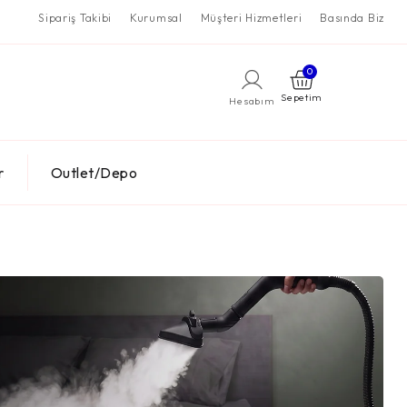
Sipariş Takibi
Kurumsal
Müşteri Hizmetleri
Basında Biz
0
Hesabım
r
Outlet/Depo