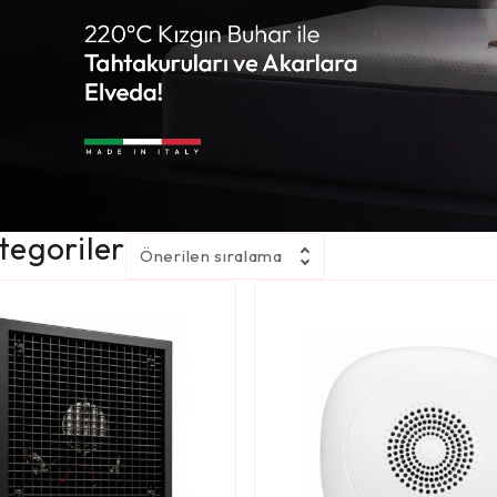
egoriler