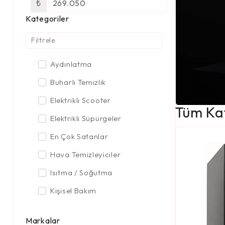
₺
Kategoriler
Aydınlatma
Buharlı Temizlik
Elektrikli Scooter
Tüm Kat
Elektrikli Süpürgeler
En Çok Satanlar
Hava Temizleyiciler
Isıtma / Soğutma
Kişisel Bakım
Mutfak Aletleri
Markalar