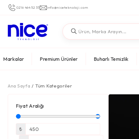
0216 464 52 33
info@niceteknoloji.com
Markalar
Premium Ürünler
Buharlı Temizlik
Ana Sayfa
/
Tüm Kategoriler
Fiyat Aralığı
₺