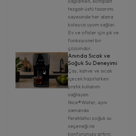
sağlarken, kompakt
tezgah üstü tasarımı
sayesinde her alana
kolayca uyum sağlar.
Ev ve ofisler için şık ve
fonksiyonel bir
çözümdür.
Anında Sıcak ve
Soğuk Su Deneyimi
Çay, kahve ve sıcak
içecek hazırlarken
pratik kullanım
sağlayan
Nice®Water, aynı
zamanda
ferahlatıcı soğuk su
seçeneği ile
konforunuzu artırır.