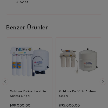
4 Adet
Benzer Ürünler
Goldline Ro Purotwist Su
Goldline Ro 50 Su Arıtma
Arıtma Cihazı
Cihazı
₺
99.000,00
₺
95.000,00