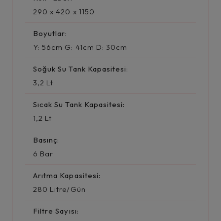
290 x 420 x 1150
Boyutlar:
Y: 56cm G: 41cm D: 30cm
Soğuk Su Tank Kapasitesi:
3,2 Lt
Sıcak Su Tank Kapasitesi:
1,2 Lt
Basınç:
6 Bar
Arıtma Kapasitesi:
280 Litre/Gün
Filtre Sayısı: