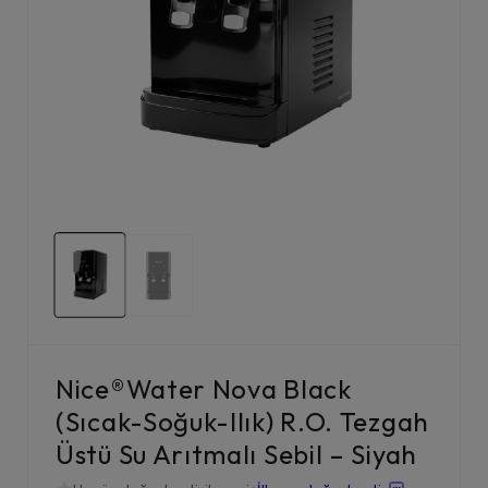
Nice®Water Nova Black
(Sıcak-Soğuk-Ilık) R.O. Tezgah
Üstü Su Arıtmalı Sebil – Siyah