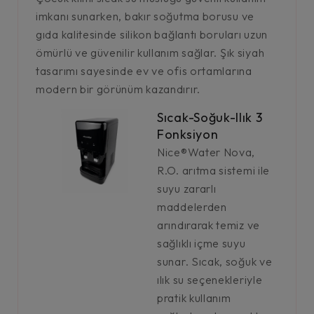
imkanı sunarken, bakır soğutma borusu ve
gıda kalitesinde silikon bağlantı boruları uzun
ömürlü ve güvenilir kullanım sağlar. Şık siyah
tasarımı sayesinde ev ve ofis ortamlarına
modern bir görünüm kazandırır.
Sıcak-Soğuk-Ilık 3
Fonksiyon
Nice®Water Nova,
R.O. arıtma sistemi ile
suyu zararlı
maddelerden
arındırarak temiz ve
sağlıklı içme suyu
sunar. Sıcak, soğuk ve
ılık su seçenekleriyle
pratik kullanım