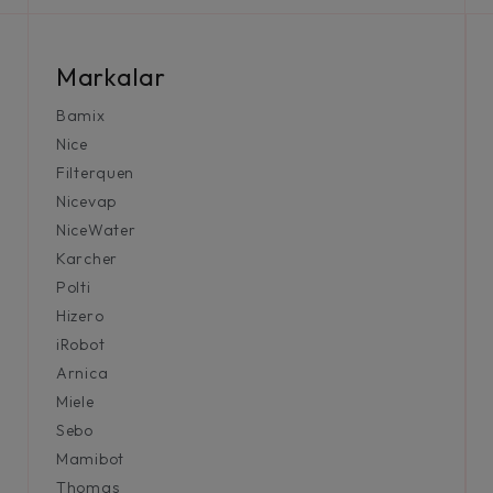
Markalar
Bamix
Nice
Filterquen
Nicevap
NiceWater
Karcher
Polti
Hizero
iRobot
Arnica
Miele
Sebo
Mamibot
Thomas