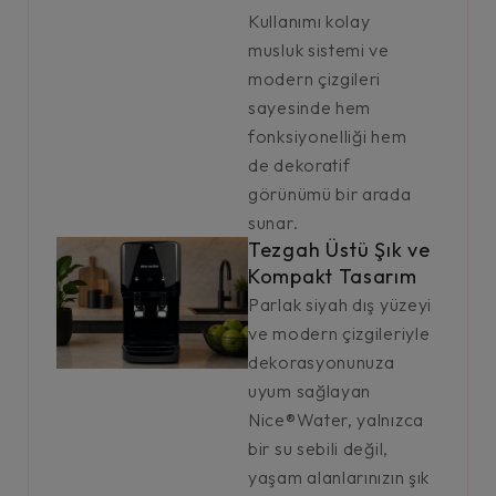
Kullanımı kolay
musluk sistemi ve
modern çizgileri
sayesinde hem
fonksiyonelliği hem
de dekoratif
görünümü bir arada
sunar.
Tezgah Üstü Şık ve
Kompakt Tasarım
Parlak siyah dış yüzeyi
ve modern çizgileriyle
dekorasyonunuza
uyum sağlayan
Nice®Water, yalnızca
bir su sebili değil,
yaşam alanlarınızın şık