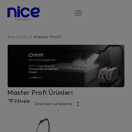
Ana Sayfa
/
Master Profi
Master Profi Ürünleri
Filtrele