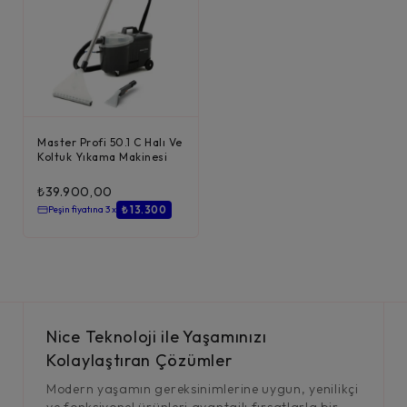
Master Profi 50.1 C Halı Ve
Koltuk Yıkama Makinesi
₺
39.900,00
₺ 13.300
Peşin fiyatına 3 x
Nice Teknoloji ile Yaşamınızı
Kolaylaştıran Çözümler
Modern yaşamın gereksinimlerine uygun, yenilikçi
ve fonksiyonel ürünleri avantajlı fırsatlarla bir