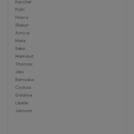
Karcher
Polti
Hizero
iRobot
Arnica
Miele
Sebo
Mamibot
Thomas
Jibo
Remoska
Cuckoo
Goldline
Libelle
Johnson