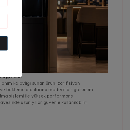
ağıtıcısı
lanım kolaylığı sunan ürün, zarif siyah
s ve bekleme alanlarına modern bir görünüm
ıtma sistemi ile yüksek performans
ayesinde uzun yıllar güvenle kullanılabilir.