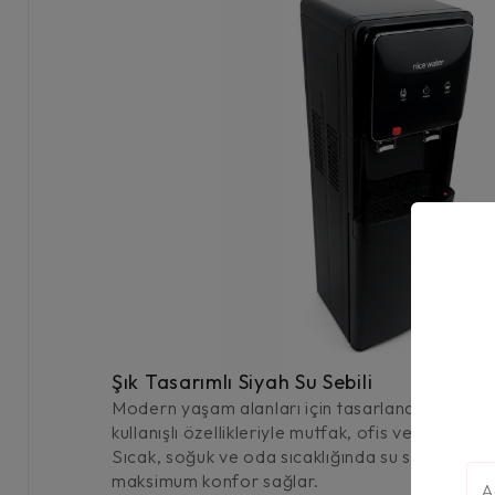
Şık Tasarımlı Siyah Su Sebili
Modern yaşam alanları için tasarlanan siyah su
kullanışlı özellikleriyle mutfak, ofis ve iş yerler
Sıcak, soğuk ve oda sıcaklığında su seçenekler
maksimum konfor sağlar.