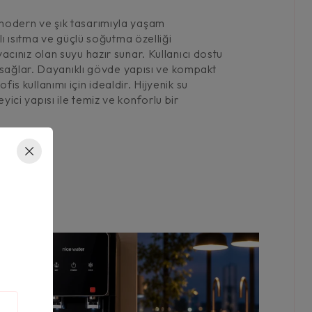
modern ve şık tasarımıyla yaşam
zlı ısıtma ve güçlü soğutma özelliği
acınız olan suyu hazır sunar. Kullanıcı dostu
ım sağlar. Dayanıklı gövde yapısı ve kompakt
s kullanımı için idealdir. Hijyenik su
ici yapısı ile temiz ve konforlu bir