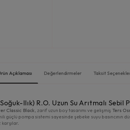
Ürün Açıklaması
Değerlendirmeler
Taksit Seçenekle
Soğuk-Ilık) R.O. Uzun Su Arıtmalı Sebil 
r Classic Black
, zarif uzun boy tasarımı ve gelişmiş
Ters Os
 Dahili güçlü pompa sistemi sayesinde şebeke suyu basıncının
z karşılar.