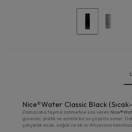
Nice®Water Classic Black (Sıcak-
Damacana taşıma zahmetine son veren
Nice®Wate
güvenilir, pratik ve estetik bir su çözümü sunar.
çalışarak sıcak, soğuk ve ılık su ihtiyacınızı kesintisi