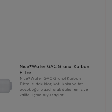
Nice®Water GAC Granül Karbon
Filtre
Nice®Water GAC Granül Karbon
Filtre, sudaki klor, kötü koku ve tat
bozukluğunu azaltarak daha temiz ve
kaliteli içme suyu sağlar.