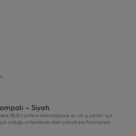
ri
Pompalı – Siyah
moz (R.O.)
arıtma teknolojisiyle ev ve iş yerleri için
 düşük olduğu ortamlarda dahi yüksek performansla