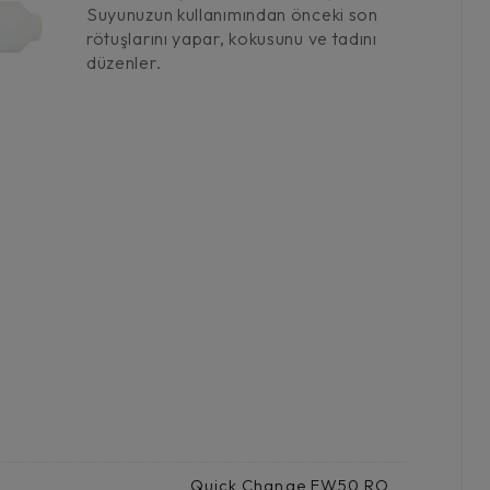
Suyunuzun kullanımından önceki son
rötuşlarını yapar, kokusunu ve tadını
düzenler.
Quick Change FW50 RO