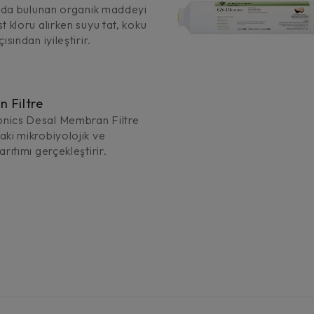
suda bulunan organik maddeyi
t kloru alırken suyu tat, koku
ısından iyileştirir.
 Filtre
ics Desal Membran Filtre
ki mikrobiyolojik ve
arıtımı gerçekleştirir.