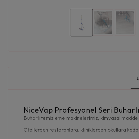
NiceVap Profesyonel Seri Buharl
Buharlı temizleme makinelerimiz, kimyasal madde k
Otellerden restoranlara, kliniklerden okullara kada