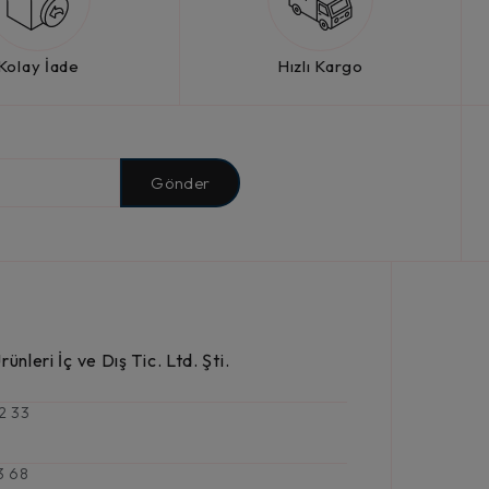
Kolay İade
Hızlı Kargo
Gönder
ünleri İç ve Dış Tic. Ltd. Şti.
2 33
3 68