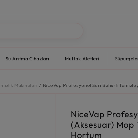
Su Arıtma Cihazları
Mutfak Aletleri
Süpürgele
emizlik Makineleri
/
NiceVap Profesyonel Seri Buharlı Temizle
NiceVap Profesyo
(Aksesuar) Mop 
Hortum