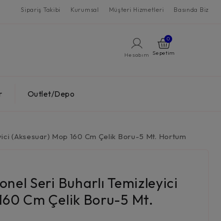
Sipariş Takibi
Kurumsal
Müşteri Hizmetleri
Basında Biz
0
Hesabım
r
Outlet/Depo
yici (Aksesuar) Mop 160 Cm Çelik Boru-5 Mt. Hortum
nel Seri Buharlı Temizleyici
160 Cm Çelik Boru-5 Mt.