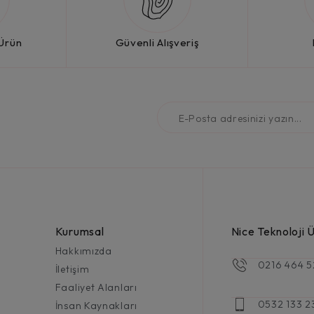
 Ürün
Güvenli Alışveriş
Kurumsal
Nice Teknoloji Ür
Hakkımızda
0216 464 5
İletişim
Faaliyet Alanları
0532 133 2
İnsan Kaynakları