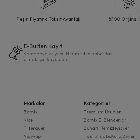
Peşin Fiyatına Taksit Avantajı
%100 Orijinal
E-Bülten Kayıt
Kampanya ve yeniliklerimizden haberdar
olmak için kaydolun.
Markalar
Kategoriler
Bamix
Premium Ürünler
Nice
Bamix El Blenderları
Filterquen
Buharlı Temizleyiciler
Nicevap
Hizero Islak&Kuru Zemin