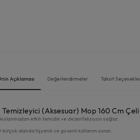
Ürün Açıklaması
Değerlendirmeler
Taksit Seçenekle
ı Temizleyici (Aksesuar) Mop 160 Cm Çel
ullanmadan etkili temizlik ve dezenfeksiyon sağlar.
r birçok alanda hijyenik ve güvenli kullanım sunar.