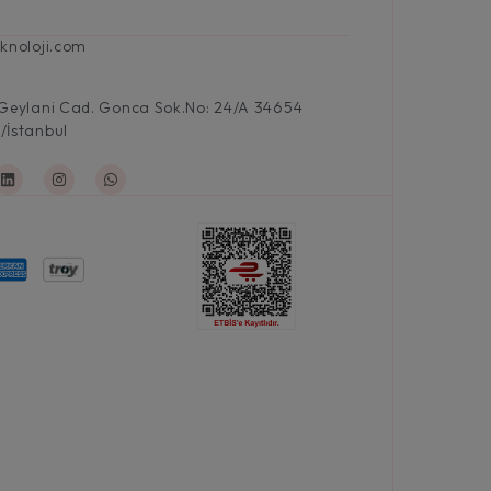
knoloji.com
 Geylani Cad. Gonca Sok.No: 24/A 34654
/İstanbul