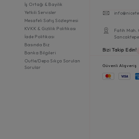
İş Ortağı & Bayilik
Yetkili Servisler
info@nicete
Mesafeli Satış Sözleşmesi
KVKK & Gizlilik Politikası
Fatih Mah.
İade Politikası
Sancaktepe
Basında Biz
Bizi Takip Edin!
Banka Bilgileri
Outle/Depo Sıkça Sorulan
Güvenli Alışveriş
Sorular