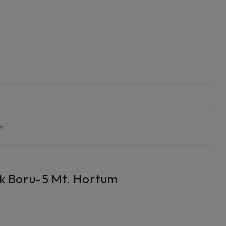
ri
ik Boru-5 Mt. Hortum