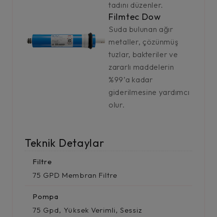
tadını düzenler.
Filmtec Dow
Suda bulunan ağır
metaller, çözünmüş
tuzlar, bakteriler ve
zararlı maddelerin
%99’a kadar
giderilmesine yardımcı
olur.
Teknik Detaylar
Filtre
75 GPD Membran Filtre
Pompa
75 Gpd, Yüksek Verimli, Sessiz