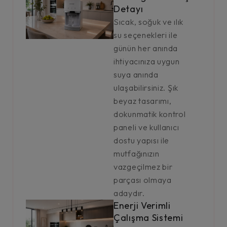
Detayı
Sıcak, soğuk ve ılık
su seçenekleri ile
günün her anında
ihtiyacınıza uygun
suya anında
ulaşabilirsiniz. Şık
beyaz tasarımı,
dokunmatik kontrol
paneli ve kullanıcı
dostu yapısı ile
mutfağınızın
vazgeçilmez bir
parçası olmaya
adaydır.
Enerji Verimli
Çalışma Sistemi