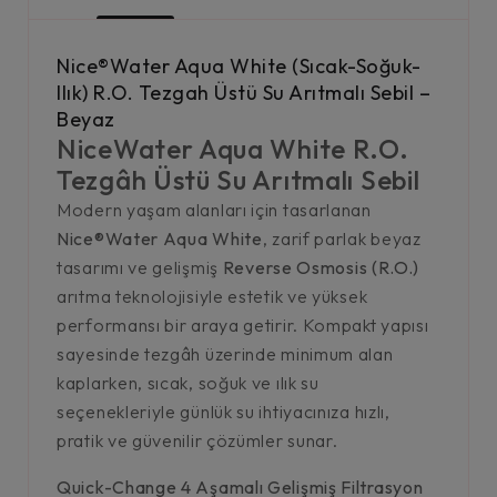
Nice®Water Aqua White (Sıcak-Soğuk-
Ilık) R.O. Tezgah Üstü Su Arıtmalı Sebil –
Beyaz
NiceWater Aqua White R.O.
Tezgâh Üstü Su Arıtmalı Sebil
Modern yaşam alanları için tasarlanan
Nice®Water Aqua White
, zarif parlak beyaz
tasarımı ve gelişmiş
Reverse Osmosis (R.O.)
arıtma teknolojisiyle estetik ve yüksek
performansı bir araya getirir. Kompakt yapısı
sayesinde tezgâh üzerinde minimum alan
kaplarken, sıcak, soğuk ve ılık su
seçenekleriyle günlük su ihtiyacınıza hızlı,
pratik ve güvenilir çözümler sunar.
Quick-Change 4 Aşamalı Gelişmiş Filtrasyon