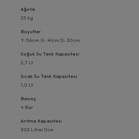
Ağırlık
25 kg
Boyutlar
Y: 56cm G: 41cm D: 30cm
Soğuk Su Tank Kapasitesi
2,7 Lt
Sıcak Su Tank Kapasitesi
1,0 Lt
Basınç
4 Bar
Arıtma Kapasitesi
302 Litre/Gün