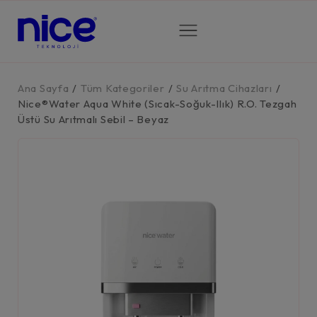
Ana Sayfa
/
Tüm Kategoriler
/
Su Arıtma Cihazları
/
Nice®Water Aqua White (Sıcak-Soğuk-Ilık) R.O. Tezgah
Üstü Su Arıtmalı Sebil – Beyaz