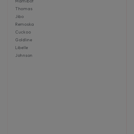
Mamibot
Thomas
Jibo
Remoska
Cuckoo
Goldline
Libelle
Johnson