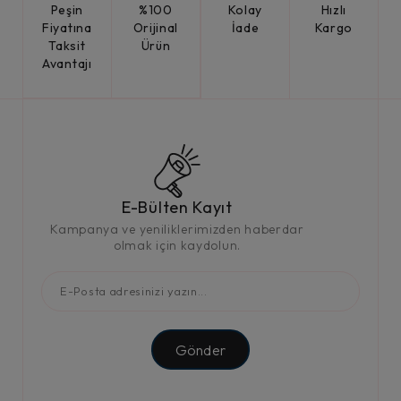
Peşin
%100
Kolay
Hızlı
Fiyatına
Orijinal
İade
Kargo
Taksit
Ürün
Avantajı
E-Bülten Kayıt
Kampanya ve yeniliklerimizden haberdar
olmak için kaydolun.
Gönder