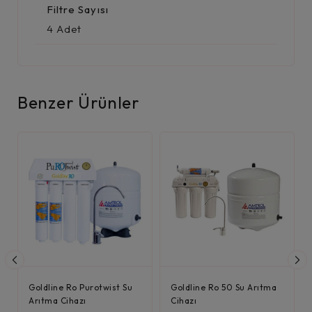
Filtre Sayısı
4 Adet
Benzer Ürünler
Goldline Ro Purotwist Su
Goldline Ro 50 Su Arıtma
Arıtma Cihazı
Cihazı