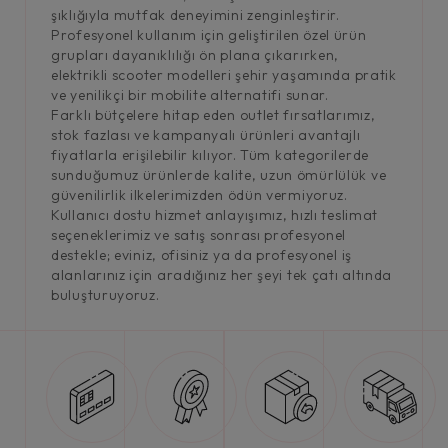
şıklığıyla mutfak deneyimini zenginleştirir.
Profesyonel kullanım için geliştirilen özel ürün
grupları dayanıklılığı ön plana çıkarırken,
elektrikli scooter modelleri şehir yaşamında pratik
ve yenilikçi bir mobilite alternatifi sunar.
Farklı bütçelere hitap eden outlet fırsatlarımız,
stok fazlası ve kampanyalı ürünleri avantajlı
fiyatlarla erişilebilir kılıyor. Tüm kategorilerde
sunduğumuz ürünlerde kalite, uzun ömürlülük ve
güvenilirlik ilkelerimizden ödün vermiyoruz.
Kullanıcı dostu hizmet anlayışımız, hızlı teslimat
seçeneklerimiz ve satış sonrası profesyonel
destekle; eviniz, ofisiniz ya da profesyonel iş
alanlarınız için aradığınız her şeyi tek çatı altında
buluşturuyoruz.