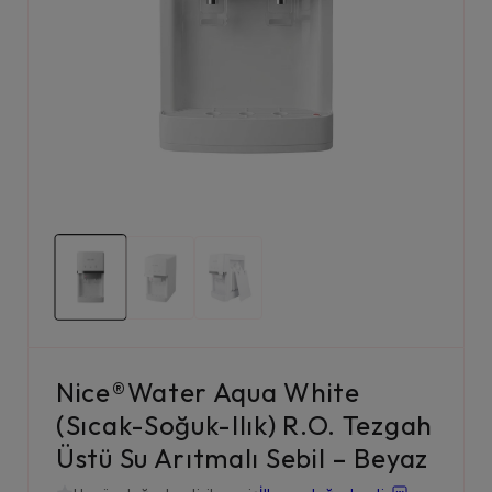
Nice®Water Aqua White
(Sıcak-Soğuk-Ilık) R.O. Tezgah
Üstü Su Arıtmalı Sebil – Beyaz