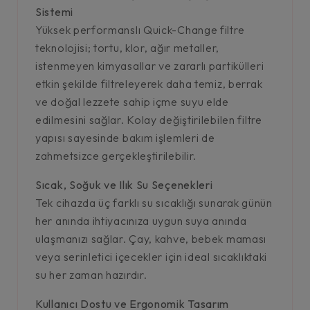
Sistemi
Yüksek performanslı Quick-Change filtre
teknolojisi; tortu, klor, ağır metaller,
istenmeyen kimyasallar ve zararlı partikülleri
etkin şekilde filtreleyerek daha temiz, berrak
ve doğal lezzete sahip içme suyu elde
edilmesini sağlar. Kolay değiştirilebilen filtre
yapısı sayesinde bakım işlemleri de
zahmetsizce gerçekleştirilebilir.
Sıcak, Soğuk ve Ilık Su Seçenekleri
Tek cihazda üç farklı su sıcaklığı sunarak günün
her anında ihtiyacınıza uygun suya anında
ulaşmanızı sağlar. Çay, kahve, bebek maması
veya serinletici içecekler için ideal sıcaklıktaki
su her zaman hazırdır.
Kullanıcı Dostu ve Ergonomik Tasarım