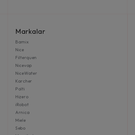
Markalar
Bamix
Nice
Filterquen
Nicevap
NiceWater
Karcher
Polti
Hizero
iRobot
Arnica
Miele
Sebo