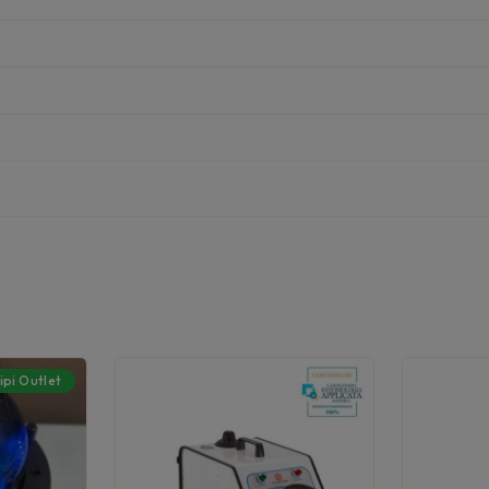
ipi Outlet