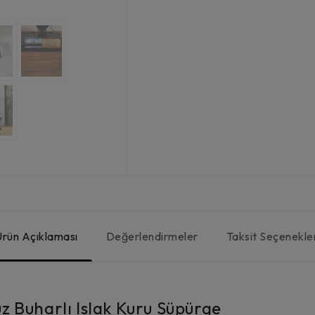
Ürün Açıklaması
Değerlendirmeler
Taksit Seçenekle
 Buharlı Islak Kuru Süpürge