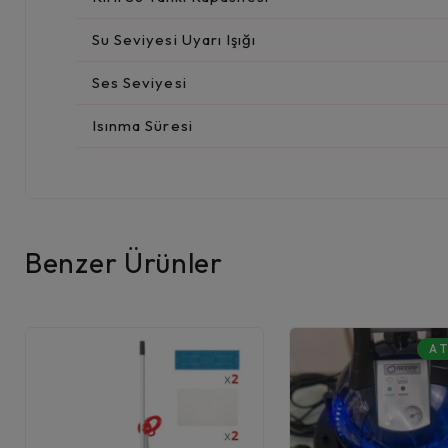
Su Seviyesi Uyarı Işığı
Ses Seviyesi
Isınma Süresi
Benzer Ürünler
A T