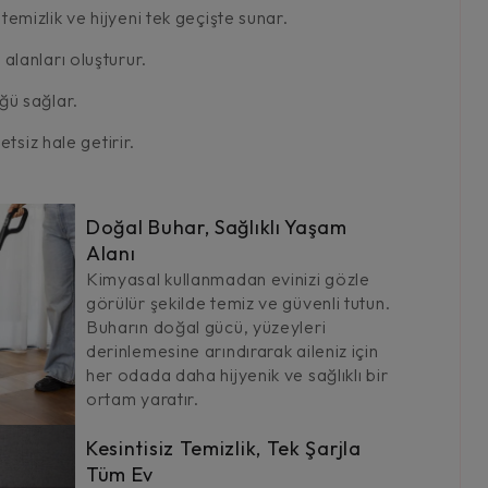
mizlik ve hijyeni tek geçişte sunar.
lanları oluşturur.
ğü sağlar.
tsiz hale getirir.
Doğal Buhar, Sağlıklı Yaşam
Alanı
Kimyasal kullanmadan evinizi gözle
görülür şekilde temiz ve güvenli tutun.
Buharın doğal gücü, yüzeyleri
derinlemesine arındırarak aileniz için
her odada daha hijyenik ve sağlıklı bir
ortam yaratır.
Kesintisiz Temizlik, Tek Şarjla
Tüm Ev