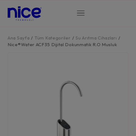
Ana Sayfa
/
Tüm Kategoriler
/
Su Arıtma Cihazları
/
Nice®Water ACF35 Dijital Dokunmatik R.O Musluk