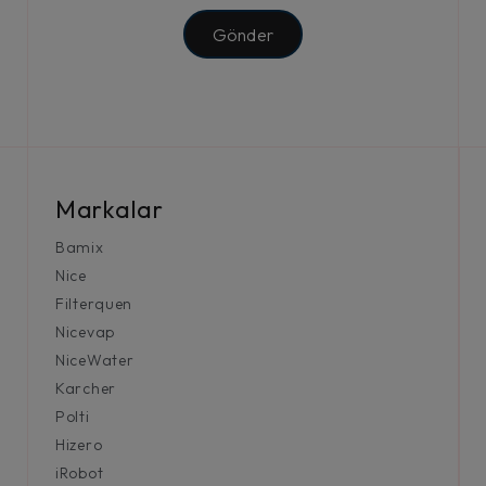
Gönder
Markalar
Bamix
Nice
Filterquen
Nicevap
NiceWater
Karcher
Polti
Hizero
iRobot