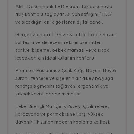
Akıllı Dokunmatik LED Ekran: Tek dokunuşla
akış kontrolü sağlayan, suyun saflığını (TDS)
ve sıcaklığını anlık gösteren dijital panel.
Gerçek Zamanlı TDS ve Sıcaklık Takibi: Suyun
kalitesini ve derecesini ekran üzerinden
saniyelik izleme, bebek maması veya sıcak
içecekler için ideal kullanım konforu.
Premium Paslanmaz Çelik Kuğu Boyun: Büyük
sürahi, tencere ve şişelerin alt dikey boşluğa
rahatça sığmasını sağlayan, ergonomik ve
yüksek kavisli gövde mimarisi.
Leke Dirençli Mat Çelik Yüzey: Çizilmelere,
korozyona ve parmak izine karşı yüksek
dayanıklılık sunan modern kaplama kalitesi.