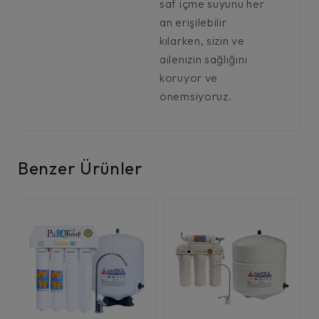
saf içme suyunu her
an erişilebilir
kılarken, sizin ve
ailenizin sağlığını
koruyor ve
önemsiyoruz.
Benzer Ürünler