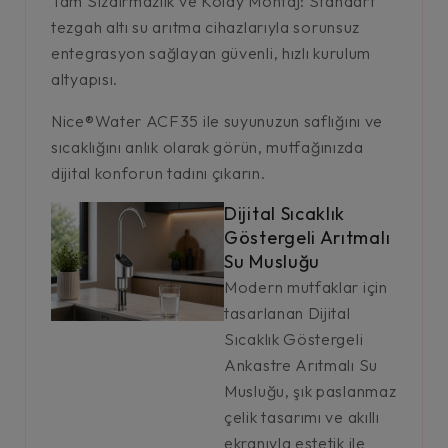
Tam Sızdırmazlık ve Kolay Montaj: Standart
tezgah altı su arıtma cihazlarıyla sorunsuz
entegrasyon sağlayan güvenli, hızlı kurulum
altyapısı.
Nice®Water ACF35 ile suyunuzun saflığını ve
sıcaklığını anlık olarak görün, mutfağınızda
dijital konforun tadını çıkarın.
Dijital Sıcaklık
Göstergeli Arıtmalı
Su Musluğu
Modern mutfaklar için
tasarlanan Dijital
Sıcaklık Göstergeli
Ankastre Arıtmalı Su
Musluğu, şık paslanmaz
çelik tasarımı ve akıllı
ekranıyla estetik ile