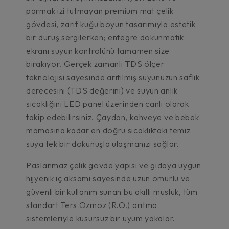
parmak izi tutmayan premium mat çelik
gövdesi, zarif kuğu boyun tasarımıyla estetik
bir duruş sergilerken; entegre dokunmatik
ekranı suyun kontrolünü tamamen size
bırakıyor. Gerçek zamanlı TDS ölçer
teknolojisi sayesinde arıtılmış suyunuzun saflık
derecesini (TDS değerini) ve suyun anlık
sıcaklığını LED panel üzerinden canlı olarak
takip edebilirsiniz. Çaydan, kahveye ve bebek
mamasına kadar en doğru sıcaklıktaki temiz
suya tek bir dokunuşla ulaşmanızı sağlar.
Paslanmaz çelik gövde yapısı ve gıdaya uygun
hijyenik iç aksamı sayesinde uzun ömürlü ve
güvenli bir kullanım sunan bu akıllı musluk, tüm
standart Ters Ozmoz (R.O.) arıtma
sistemleriyle kusursuz bir uyum yakalar.