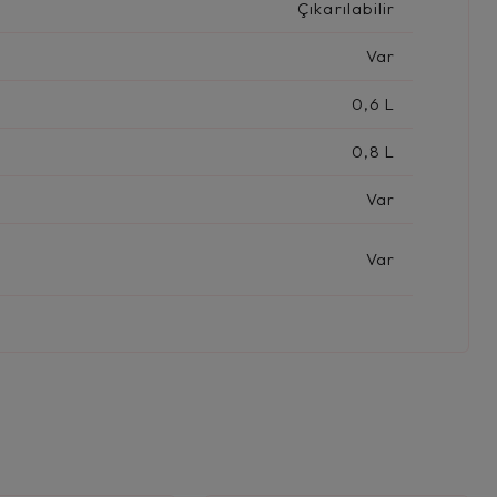
Çıkarılabilir
Var
0,6 L
0,8 L
Var
Var