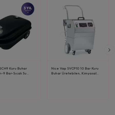
SCH9 Kuru Buhar
Nice Vap SVCP10 10 Bar Kuru
n-9 Bar-Sıcak Su
Buhar Üretebilen, Kimyasal
Püs...