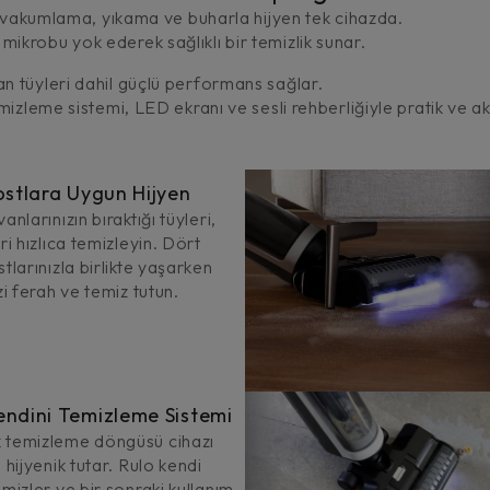
k: vakumlama, yıkama ve buharla hijyen tek cihazda.
krobu yok ederek sağlıklı bir temizlik sunar.
n tüyleri dahil güçlü performans sağlar.
izleme sistemi, LED ekranı ve sesli rehberliğiyle pratik ve akı
Dostlara Uygun Hijyen
anlarınızın bıraktığı tüyleri,
ri hızlıca temizleyin. Dört
stlarınızla birlikte yaşarken
zi ferah ve temiz tutun.
endini Temizleme Sistemi
 temizleme döngüsü cihazı
 hijyenik tutar. Rulo kendi
emizler ve bir sonraki kullanım