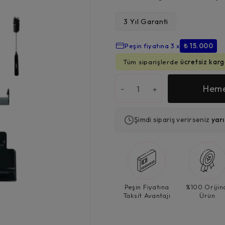
3 Yıl Garanti
₺
44.999,00
Peşin fiyatına 3 x
₺ 15.000
Tüm siparişlerde
ücretsiz karg
Heme
-
+
Şimdi sipariş verirseniz
yar
Peşin Fiyatına
%100 Orijin
Taksit Avantajı
Ürün