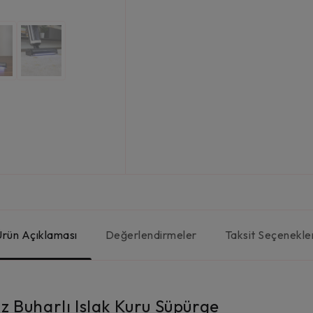
Ürün Açıklaması
Değerlendirmeler
Taksit Seçenekle
 Buharlı Islak Kuru Süpürge