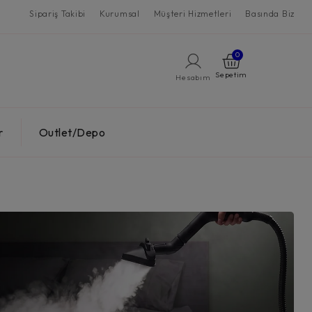
Sipariş Takibi
Kurumsal
Müşteri Hizmetleri
Basında Biz
0
Hesabım
r
Outlet/Depo