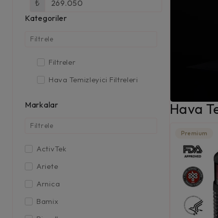
₺
Kategoriler
Filtreler
Hava Temizleyici Filtreleri
Markalar
Hava Te
Premium
ActivTek
Ariete
Arnica
Bamix