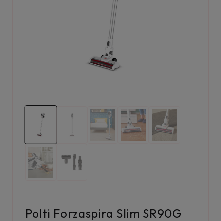
Polti Forzaspira Slim SR90G