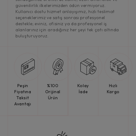
güvenilirlik ilkelerimizden ödün vermiyoruz.
Kullanıcı dostu hizmet anlayışımız, hızlı teslimat
seçeneklerimiz ve satış sonrası profesyonel
destekle; eviniz, ofisiniz ya da profesyonel iş
alanlarınız için aradığınız her şeyi tek çatı altında
buluşturuyoruz.
Peşin
%100
Kolay
Hızlı
Fiyatına
Orijinal
İade
Kargo
Taksit
Ürün
Avantajı