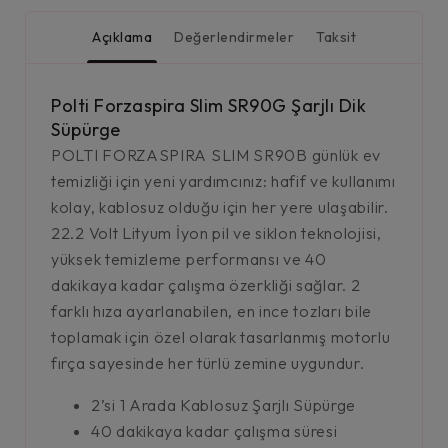
Açıklama
Değerlendirmeler
Taksit
Polti Forzaspira Slim SR90G Şarjlı Dik
Süpürge
POLTI FORZASPIRA SLIM SR90B günlük ev
temizliği için yeni yardımcınız: hafif ve kullanımı
kolay, kablosuz olduğu için her yere ulaşabilir.
22.2 Volt Lityum İyon pil ve siklon teknolojisi,
yüksek temizleme performansı ve 40
dakikaya kadar çalışma özerkliği sağlar. 2
farklı hıza ayarlanabilen, en ince tozları bile
toplamak için özel olarak tasarlanmış motorlu
fırça sayesinde her türlü zemine uygundur.
2’si 1 Arada Kablosuz Şarjlı Süpürge
40 dakikaya kadar çalışma süresi