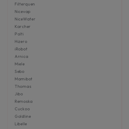
Filterquen
Nicevap
NiceWater
Karcher
Polti
Hizero
iRobot
Arnica
Miele
Sebo
Mamibot
Thomas
Jibo
Remoska
Cuckoo
Goldline
Libelle