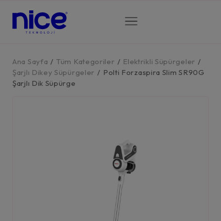
Ana Sayfa
/
Tüm Kategoriler
/
Elektrikli Süpürgeler
/
Şarjlı Dikey Süpürgeler
/
Polti Forzaspira Slim SR90G
Şarjlı Dik Süpürge