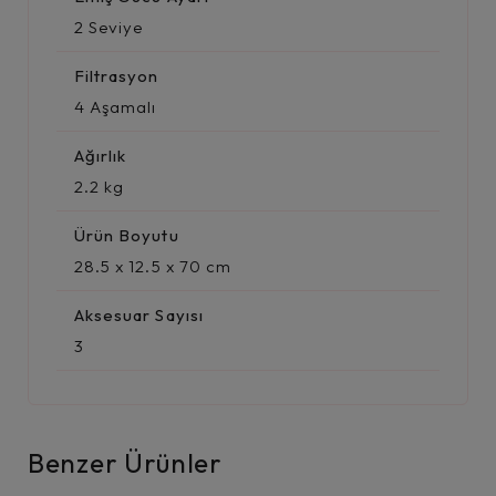
2 Seviye
Filtrasyon
4 Aşamalı
Ağırlık
2.2 kg
Ürün Boyutu
28.5 x 12.5 x 70 cm
Aksesuar Sayısı
3
Benzer Ürünler