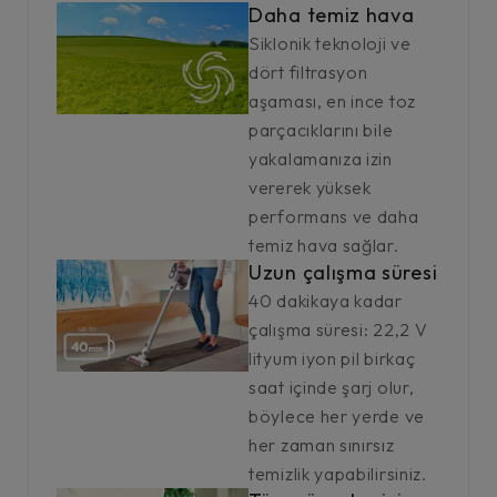
Daha temiz hava
Siklonik teknoloji ve
dört filtrasyon
aşaması, en ince toz
parçacıklarını bile
yakalamanıza izin
vererek yüksek
performans ve daha
temiz hava sağlar.
Uzun çalışma süresi
40 dakikaya kadar
çalışma süresi: 22,2 V
lityum iyon pil birkaç
saat içinde şarj olur,
böylece her yerde ve
her zaman sınırsız
temizlik yapabilirsiniz.