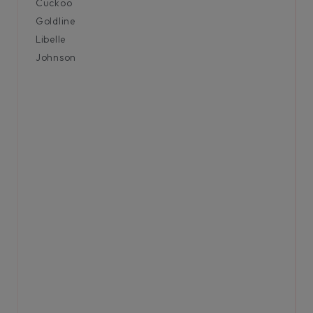
Cuckoo
Goldline
Libelle
Johnson