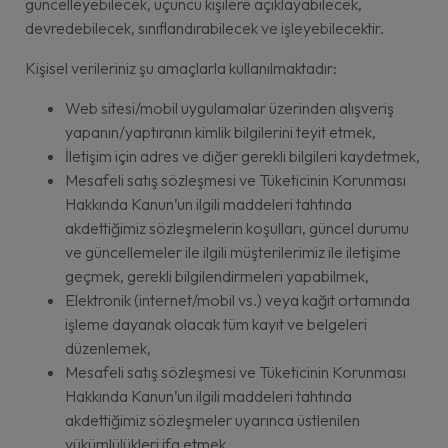
güncelleyebilecek, üçüncü kişilere açıklayabilecek,
devredebilecek, sınıflandırabilecek ve işleyebilecektir.
Kişisel verileriniz şu amaçlarla kullanılmaktadır:
Web sitesi/mobil uygulamalar üzerinden alışveriş
yapanın/yaptıranın kimlik bilgilerini teyit etmek,
İletişim için adres ve diğer gerekli bilgileri kaydetmek,
Mesafeli satış sözleşmesi ve Tüketicinin Korunması
Hakkında Kanun’un ilgili maddeleri tahtında
akdettiğimiz sözleşmelerin koşulları, güncel durumu
ve güncellemeler ile ilgili müşterilerimiz ile iletişime
geçmek, gerekli bilgilendirmeleri yapabilmek,
Elektronik (internet/mobil vs.) veya kağıt ortamında
işleme dayanak olacak tüm kayıt ve belgeleri
düzenlemek,
Mesafeli satış sözleşmesi ve Tüketicinin Korunması
Hakkında Kanun’un ilgili maddeleri tahtında
akdettiğimiz sözleşmeler uyarınca üstlenilen
yükümlülükleri ifa etmek,