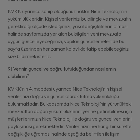
KVKK uyarınca sahip olduğunuz haklar Nice Teknoloji’nin
yükümlülükleridir. Kişisel verilerinizi bu bilinçle ve mevzuatın
gerektirdiği ölçüde işlediğimizi, yasal değişikliklerin olması
halinde sayfamızda yer alan bu bilgileri yeni mevzuata
uygun güncelleyeceğimizi, yapılan güncellemeleri de bu
sayfa üzerinden her zaman kolaylıkla takip edebileceğinizi
size bildirmek isteriz.
9) Verinin güncel ve doğru tutulduğundan nasıl emin
olabilirim?
KVKK’nın 4. maddesi uyarınca Nice Teknoloji’nin kişisel
verilerinizi doğru ve güncel olarak tutma yükümlülüğü
bulunmaktadır. Bu kapsamda Nice Teknoloji’nin yürürlükteki
mevzuattan doğan yükümlülüklerini yerine getirebilmesi için
müşterilerimizin Nice Teknoloji ile doğru ve güncel verilerini
paylaşması gerekmektedir. Verilerinizin herhangi bir surette
değişikliğe uğraması halinde aşağıda belirtilen iletişim