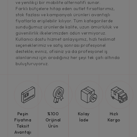
ve yenilikçi bir mobilite alternatifi sunar.
Farklı bütçelere hitap eden outlet fırsatlarımız,
stok fazlası ve kampanyalı ürünleri avantajlı
fiyatlarla erişilebilir kılıyor. Tüm kategorilerde
sunduğumuz ürünlerde kalite, uzun ömürlülük ve
güvenilirlik ilkelerimizden ödün vermiyoruz.
Kullanıcı dostu hizmet anlayışımız, hızlı teslimat
seçeneklerimiz ve satış sonrası profesyonel
destekle; eviniz, ofisiniz ya da profesyonel iş
alanlarınız için aradığınız her şeyi tek çatı altında
buluşturuyoruz.
Peşin
%100
Kolay
Hızlı
Fiyatına
Orijinal
İade
Kargo
Taksit
Ürün
Avantajı