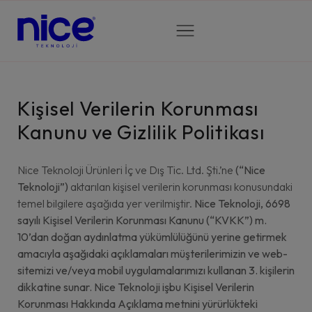
Kişisel Verilerin Korunması
Kanunu ve Gizlilik Politikası
Nice Teknoloji Ürünleri İç ve Dış Tic. Ltd. Şti.’ne
(“Nice
Teknoloji”)
aktarılan kişisel verilerin korunması konusundaki
temel bilgilere aşağıda yer verilmiştir.
Nice Teknoloji, 6698
sayılı Kişisel Verilerin Korunması Kanunu (“KVKK”) m.
10’dan doğan aydınlatma yükümlülüğünü yerine getirmek
amacıyla aşağıdaki açıklamaları müşterilerimizin ve web-
sitemizi ve/veya mobil uygulamalarımızı kullanan 3. kişilerin
dikkatine sunar. Nice Teknoloji işbu Kişisel Verilerin
Korunması Hakkında Açıklama metnini yürürlükteki