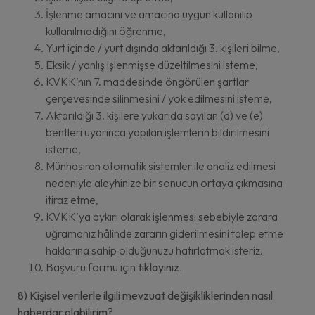
İşlenme amacını ve amacına uygun kullanılıp
kullanılmadığını öğrenme,
Yurt içinde / yurt dışında aktarıldığı 3. kişileri bilme,
Eksik / yanlış işlenmişse düzeltilmesini isteme,
KVKK’nın 7. maddesinde öngörülen şartlar
çerçevesinde silinmesini / yok edilmesini isteme,
Aktarıldığı 3. kişilere yukarıda sayılan (d) ve (e)
bentleri uyarınca yapılan işlemlerin bildirilmesini
isteme,
Münhasıran otomatik sistemler ile analiz edilmesi
nedeniyle aleyhinize bir sonucun ortaya çıkmasına
itiraz etme,
KVKK’ya aykırı olarak işlenmesi sebebiyle zarara
uğramanız hâlinde zararın giderilmesini talep etme
haklarına sahip olduğunuzu hatırlatmak isteriz.
Başvuru formu için
tıklayınız.
8) Kişisel verilerle ilgili mevzuat değişikliklerinden nasıl
haberdar olabilirim?