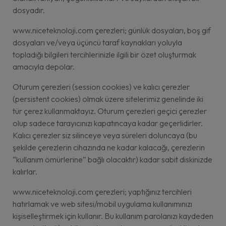
dosyadır.
www.niceteknoloji.com çerezleri; günlük dosyaları, boş gif
dosyaları ve/veya üçüncü taraf kaynakları yoluyla
topladığı bilgileri tercihlerinizle ilgili bir özet oluşturmak
amacıyla depolar.
Oturum çerezleri (session cookies) ve kalıcı çerezler
(persistent cookies) olmak üzere sitelerimiz genelinde iki
tür çerez kullanmaktayız. Oturum çerezleri geçici çerezler
olup sadece tarayıcınızı kapatıncaya kadar geçerlidirler.
Kalıcı çerezler siz silinceye veya süreleri doluncaya (bu
şekilde çerezlerin cihazında ne kadar kalacağı, çerezlerin
“kullanım ömürlerine” bağlı olacaktır) kadar sabit diskinizde
kalırlar.
www.niceteknoloji.com çerezleri; yaptığınız tercihleri
hatırlamak ve web sitesi/mobil uygulama kullanımınızı
kişiselleştirmek için kullanır. Bu kullanım parolanızı kaydeden