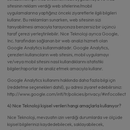
sitesinin reklam verdiği web sitelerine/mobil
uygulamalarına yaptığınız önceki ziyaretlerle ilgili bilgileri
kullanır. Bu reklamları sunarken, web sitesinin sizi
tanıyabilmesi amacıyla tarayıcınıza benzersiz bir üçüncü
taraf çerezi yerleştirilebilir. Nice Teknoloji ayrıca Google,
Inc. tarafından sağlanan bir web analizi hizmeti olan
Google Analytics kullanmaktadır. Google Analytics,
çerezleri kullanıcıların web sitesini, mobil uygulamayı
ve/veya mobil sitesini nasıl kullandıklarını istatistiki
bilgiler/raporlar ile analiz etmek amacıyla kullanır.
Google Analytics kullanımı hakkında daha fazla bilgi için
(reddetme seçenekleri dahil), şu adresi ziyaret edebilirsiniz:
http://www.google.com/intl/tr/policies/privacy/#infocollect
4) Nice Teknoloji kişisel verileri hangi amaçlarla kullanıyor?
Nice Teknoloji, mevzuatın izin verdiği durumlarda ve ölçüde
kişisel bilgilerinizi kaydedebilecek, saklayabilecek,