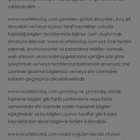
saklayacaktır.
www.niceteknoloji.com çerezleri; günlük dosyaları, boş gif
dosyaları ve/veya üçüncü taraf kaynakları yoluyla
topladığı bilgileri tercihlerinizle ilgili bir özet oluşturmak
amacıyla depolar. www.niceteknoloji.com size özel tanıtım
yapmak, promosyonlar ve pazarlama teklifleri sunmak,
web sitesinin veya mobil uygulamanın içeriğini size göre
iyileştirmek ve/veya tercihlerinizi belirlemek amacıyla; site
üzerinde gezinme bilgilerinizi ve/veya site üzerindeki
kullanım geçmişinizi izleyebilmektedir.
www.niceteknoloji.com çevrimiçi ve çevrimdışı olarak
toplanan bilgiler gibi farklı yöntemlerle veya farklı
zamanlarda site üzerinde sizden toplanan bilgileri
eşleştirebilir ve bu bilgileri üçüncü taraflar gibi başka
kaynaklardan alınan bilgilerle birlikte kullanabilir.
www.niceteknoloji.com mobil uygulamasında oturum