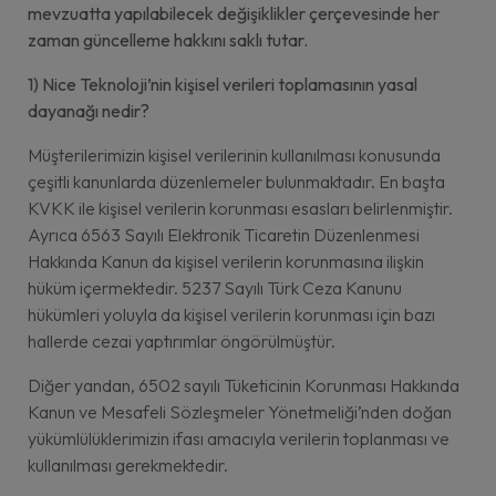
mevzuatta yapılabilecek değişiklikler çerçevesinde her
zaman güncelleme hakkını saklı tutar.
1) Nice Teknoloji’nin kişisel verileri toplamasının yasal
dayanağı nedir?
Müşterilerimizin kişisel verilerinin kullanılması konusunda
çeşitli kanunlarda düzenlemeler bulunmaktadır. En başta
KVKK ile kişisel verilerin korunması esasları belirlenmiştir.
Ayrıca 6563 Sayılı Elektronik Ticaretin Düzenlenmesi
Hakkında Kanun da kişisel verilerin korunmasına ilişkin
hüküm içermektedir. 5237 Sayılı Türk Ceza Kanunu
hükümleri yoluyla da kişisel verilerin korunması için bazı
hallerde cezai yaptırımlar öngörülmüştür.
Diğer yandan, 6502 sayılı Tüketicinin Korunması Hakkında
Kanun ve Mesafeli Sözleşmeler Yönetmeliği’nden doğan
yükümlülüklerimizin ifası amacıyla verilerin toplanması ve
kullanılması gerekmektedir.