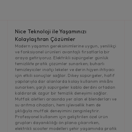
Nice Teknoloji ile Yaşamınızı
Kolaylaştıran Çözümler
Modern yaşamın gereksinimlerine uygun, yenilikçi
ve fonksiyonel ürünleri avantajlı fırsatlarla bir
araya getiriyoruz. Elektrikli süpürgeler günlük
temizlikte pratik çözümler sunarken; buharlı
temizleyiciler inatçı lekeler ve derin hijyen ihtiyacı
için etkili sonuçlar sağlar. Dikey süpürgeler, hafif
yapılarıyla dar alanlarda kolay kullanım imkânı
sunarken; şarjlı süpürgeler kablo derdini ortadan
kaldırarak özgür bir temizlik deneyimi sağlar.
Mutfak aletleri arasında yer alan el blenderları ve
su arıtma cihazları, hem işlevsellik hem de
şıklığıyla mutfak deneyimini zenginleştirir.
Profesyonel kullanım için geliştirilen özel ürün
grupları dayanıklılığı ön plana çıkarırken,
elektrikli scooter modelleri şehir yaşamında pratik