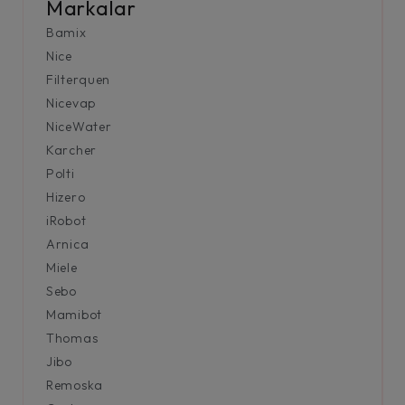
Markalar
Bamix
Nice
Filterquen
Nicevap
NiceWater
Karcher
Polti
Hizero
iRobot
Arnica
Miele
Sebo
Mamibot
Thomas
Jibo
Remoska